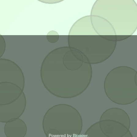
Powered by
Blogger
.