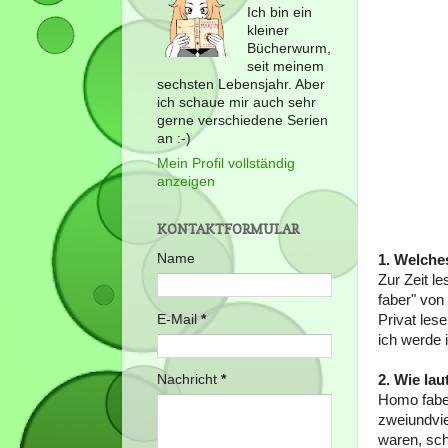
Ich bin ein
kleiner
Bücherwurm,
seit meinem
sechsten Lebensjahr. Aber
ich schaue mir auch sehr
gerne verschiedene Serien
an :-)
Mein Profil vollständig
anzeigen
KONTAKTFORMULAR
Name
1. Welche
Zur Zeit l
faber" von 
E-Mail
*
Privat les
ich werde 
2. Wie lau
Nachricht
*
Homo faber
zweiundvie
waren, sch