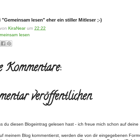
i "Gemeinsam lesen" eher ein stiller Mitleser ;-)
t von
KiraNear
um
22:22
meinsam lesen
e Kommentare:
entar veröffentlichen
s du diesen Blogeintrag gelesen hast - ich freue mich schon auf dein
f meinem Blog kommentierst, werden die von dir eingegebenen Form