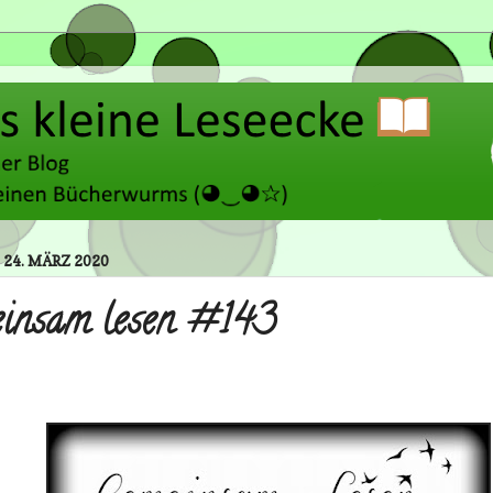
 24. MÄRZ 2020
insam lesen #143