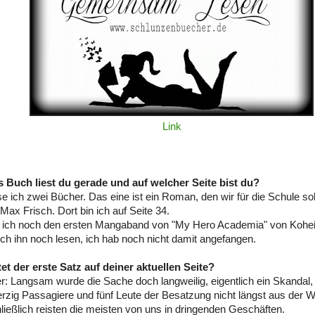
Link
s Buch liest du gerade und auf welcher Seite bist du?
ese ich zwei Bücher. Das eine ist ein Roman, den wir für die Schule s
Max Frisch. Dort bin ich auf Seite 34.
e ich noch den ersten Mangaband von "My Hero Academia" von Kohei
ich ihn noch lesen, ich hab noch nicht damit angefangen.
tet der erste Satz auf deiner aktuellen Seite?
: Langsam wurde die Sache doch langweilig, eigentlich ein Skandal,
rzig Passagiere und fünf Leute der Besatzung nicht längst aus der Wü
ließlich reisten die meisten von uns in dringenden Geschäften.