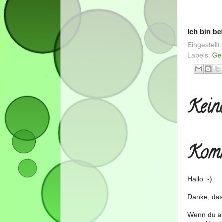
Ich bin be
Eingestell
Labels:
Ge
Kein
Komm
Hallo :-)
Danke, das
Wenn du au