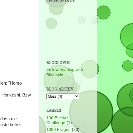
LESEFREUNDE
BLOGLOVIN
Follow my blog with
Bloglovin
ollen: "Homo
BLOG-ARCHIV
 Horikoshi. Bzw
LABELS
100 Bücher
 dass die
Challenge
(1)
ste befreit
1000 Fragen
(50)