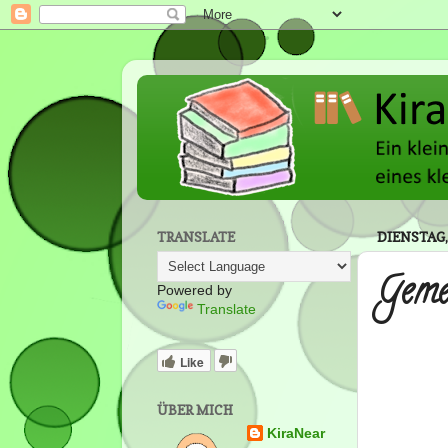
TRANSLATE
DIENSTAG,
Geme
Powered by
Translate
Like
ÜBER MICH
KiraNear