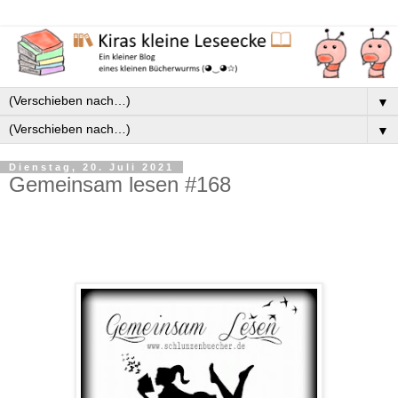
▼
▼
Dienstag, 20. Juli 2021
Gemeinsam lesen #168