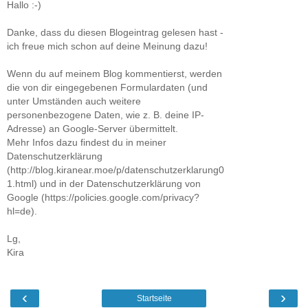
Hallo :-)
Danke, dass du diesen Blogeintrag gelesen hast -
ich freue mich schon auf deine Meinung dazu!
Wenn du auf meinem Blog kommentierst, werden
die von dir eingegebenen Formulardaten (und
unter Umständen auch weitere
personenbezogene Daten, wie z. B. deine IP-
Adresse) an Google-Server übermittelt.
Mehr Infos dazu findest du in meiner
Datenschutzerklärung
(http://blog.kiranear.moe/p/datenschutzerklarung0
1.html) und in der Datenschutzerklärung von
Google (https://policies.google.com/privacy?
hl=de).
Lg,
Kira
‹
›
Startseite