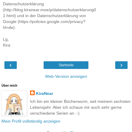
Datenschutzerklärung
(http://blog.kiranear.moe/p/datenschutzerklarung0
1.html) und in der Datenschutzerklärung von
Google (https://policies.google.com/privacy?
hl=de).
Lg,
Kira
‹
›
Startseite
Web-Version anzeigen
Über mich
KiraNear
Ich bin ein kleiner Bücherwurm, seit meinem sechsten
Lebensjahr. Aber ich schaue mir auch sehr gerne
verschiedene Serien an :-)
Mein Profil vollständig anzeigen