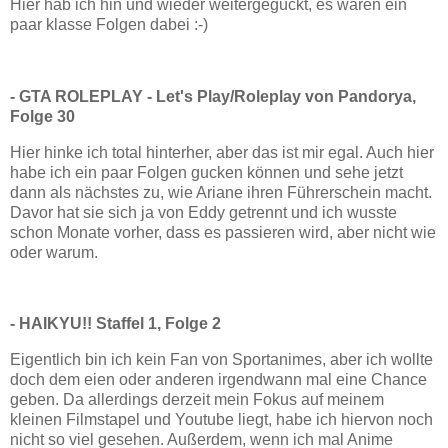
Hier hab ich hin und wieder weitergeguckt, es waren ein
paar klasse Folgen dabei :-)
- GTA ROLEPLAY - Let's Play/Roleplay von Pandorya,
Folge 30
Hier hinke ich total hinterher, aber das ist mir egal. Auch hier
habe ich ein paar Folgen gucken können und sehe jetzt
dann als nächstes zu, wie Ariane ihren Führerschein macht.
Davor hat sie sich ja von Eddy getrennt und ich wusste
schon Monate vorher, dass es passieren wird, aber nicht wie
oder warum.
- HAIKYU!! Staffel 1, Folge 2
Eigentlich bin ich kein Fan von Sportanimes, aber ich wollte
doch dem eien oder anderen irgendwann mal eine Chance
geben. Da allerdings derzeit mein Fokus auf meinem
kleinen Filmstapel und Youtube liegt, habe ich hiervon noch
nicht so viel gesehen. Außerdem, wenn ich mal Anime