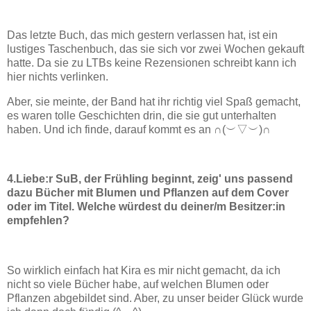
Das letzte Buch, das mich gestern verlassen hat, ist ein
lustiges Taschenbuch, das sie sich vor zwei Wochen gekauft
hatte. Da sie zu LTBs keine Rezensionen schreibt kann ich
hier nichts verlinken.
Aber, sie meinte, der Band hat ihr richtig viel Spaß gemacht,
es waren tolle Geschichten drin, die sie gut unterhalten
haben. Und ich finde, darauf kommt es an ∩(︶▽︶)∩
4.Liebe:r SuB, der Frühling beginnt, zeig' uns passend
dazu Bücher mit Blumen und Pflanzen auf dem Cover
oder im Titel. Welche würdest du deiner/m Besitzer:in
empfehlen?
So wirklich einfach hat Kira es mir nicht gemacht, da ich
nicht so viele Bücher habe, auf welchen Blumen oder
Pflanzen abgebildet sind. Aber, zu unser beider Glück wurde