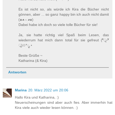
Es ist nicht so, als würde ich Kira die Bücher nicht
gönnen, aber ... so ganz happy bin ich auch nicht damit
(๑◕︵◕๑)
Dabei habe ich doch so viele tolle Bücher für sie!
Ja, sie hatte richtig viel Spaß beim Lesen, das
wiederrum hat mich dann total für sie gefreut (❛ัॢᵕ❛ั
ॢ)✩*ೃ.⋆
Beste Grüße ~
Katharina (& Kira)
Antworten
Marina
20. März 2022 um 20:06
Hallo Kira und Katharina, :)
Neuerscheinungen sind aber auch fies. Aber immerhin hat
Kira viele auch wieder lesen können. :)