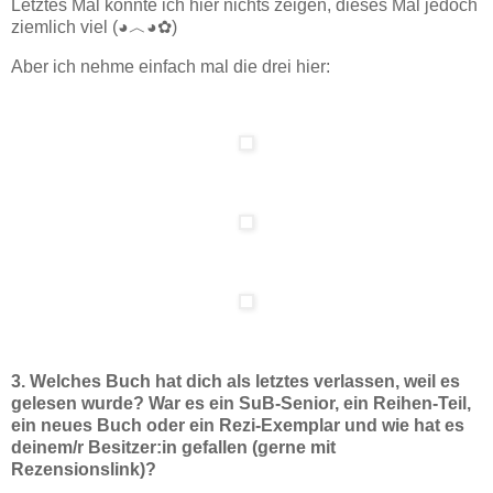
Letztes Mal konnte ich hier nichts zeigen, dieses Mal jedoch
ziemlich viel (◕︿◕✿)
Aber ich nehme einfach mal die drei hier:
3. Welches Buch hat dich als letztes verlassen, weil es
gelesen wurde? War es ein SuB-Senior, ein Reihen-Teil,
ein neues Buch oder ein Rezi-Exemplar und wie hat es
deinem/r Besitzer:in gefallen (gerne mit
Rezensionslink)?