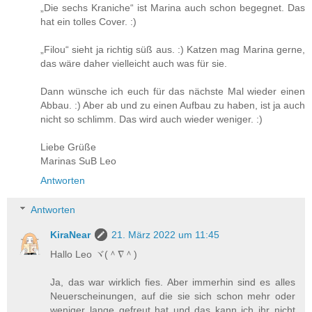
„Die sechs Kraniche“ ist Marina auch schon begegnet. Das
hat ein tolles Cover. :)
„Filou“ sieht ja richtig süß aus. :) Katzen mag Marina gerne,
das wäre daher vielleicht auch was für sie.
Dann wünsche ich euch für das nächste Mal wieder einen
Abbau. :) Aber ab und zu einen Aufbau zu haben, ist ja auch
nicht so schlimm. Das wird auch wieder weniger. :)
Liebe Grüße
Marinas SuB Leo
Antworten
Antworten
KiraNear
21. März 2022 um 11:45
Hallo Leo ヾ(＾∇＾)
Ja, das war wirklich fies. Aber immerhin sind es alles
Neuerscheinungen, auf die sie sich schon mehr oder
weniger lange gefreut hat und das kann ich ihr nicht