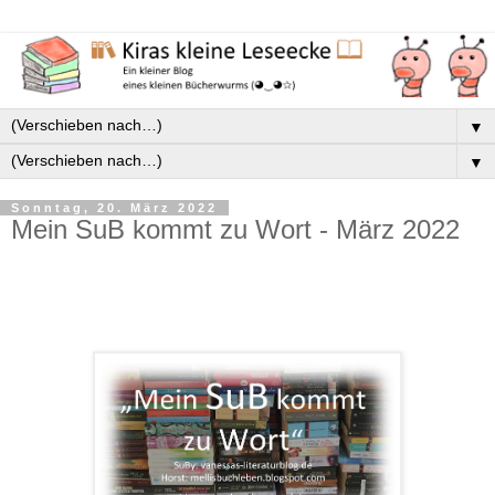
▼
▼
Sonntag, 20. März 2022
Mein SuB kommt zu Wort - März 2022