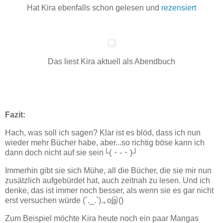
Hat Kira ebenfalls schon gelesen und
rezensiert
Das liest Kira aktuell als Abendbuch
Fazit:
Hach, was soll ich sagen? Klar ist es blöd, dass ich nun
wieder mehr Bücher habe, aber...so richtig böse kann ich
dann doch nicht auf sie sein└(・-・)┘
Immerhin gibt sie sich Mühe, all die Bücher, die sie mir nun
zusätzlich aufgebürdet hat, auch zeitnah zu lesen. Und ich
denke, das ist immer noch besser, als wenn sie es gar nicht
erst versuchen würde (´._.`).｡oஇ()
Zum Beispiel möchte Kira heute noch ein paar Mangas