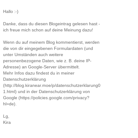
Hallo :-)
Danke, dass du diesen Blogeintrag gelesen hast -
ich freue mich schon auf deine Meinung dazu!
Wenn du auf meinem Blog kommentierst, werden
die von dir eingegebenen Formulardaten (und
unter Umständen auch weitere
personenbezogene Daten, wie z. B. deine IP-
Adresse) an Google-Server übermittelt.
Mehr Infos dazu findest du in meiner
Datenschutzerklärung
(http://blog.kiranear.moe/p/datenschutzerklarung0
1.html) und in der Datenschutzerklärung von
Google (https://policies.google.com/privacy?
hl=de).
Lg,
Kira