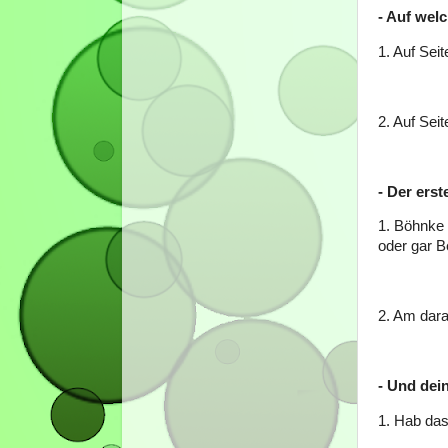
- Auf welc
1. Auf Seit
2. Auf Seit
- Der erst
1. Böhnke 
oder gar B
2. Am dara
- Und dei
1. Hab das