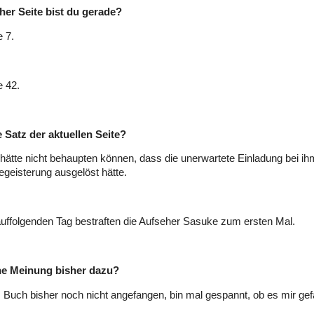
her Seite bist du gerade?
e 7.
e 42.
e Satz der aktuellen Seite?
hätte nicht behaupten können, dass die unerwartete Einladung bei i
egeisterung ausgelöst hätte.
uffolgenden Tag bestraften die Aufseher Sasuke zum ersten Mal.
ne Meinung bisher dazu?
 Buch bisher noch nicht angefangen, bin mal gespannt, ob es mir gefäl