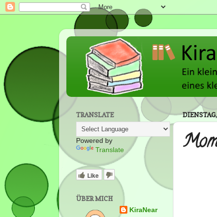
TRANSLATE
DIENSTAG,
Mome
Powered by
Translate
Like
ÜBER MICH
KiraNear