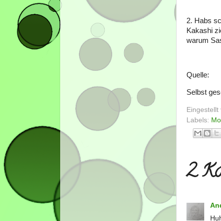
2. Habs sc
Kakashi zi
warum Sasu
Quelle:
Selbst ge
Eingestell
Labels:
Mo
2 Ko
An
Huh