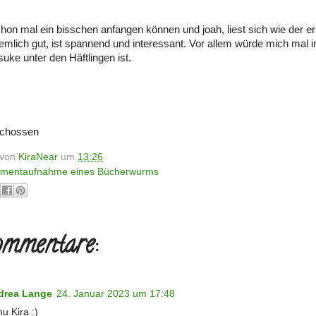
hon mal ein bisschen anfangen können und joah, liest sich wie der e
emlich gut, ist spannend und interessant. Vor allem würde mich mal i
ke unter den Häftlingen ist.
schossen
t von
KiraNear
um
13:26
mentaufnahme eines Bücherwurms
mmentare:
drea Lange
24. Januar 2023 um 17:48
u Kira :)