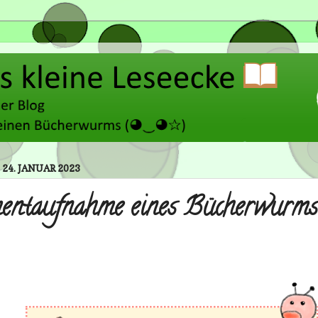
 24. JANUAR 2023
ntaufnahme eines Bücherwurm