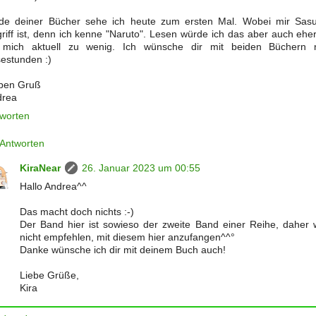
de deiner Bücher sehe ich heute zum ersten Mal. Wobei mir Sas
riff ist, denn ich kenne "Naruto". Lesen würde ich das aber auch eher 
 mich aktuell zu wenig. Ich wünsche dir mit beiden Büchern
estunden :)
ben Gruß
drea
worten
Antworten
KiraNear
26. Januar 2023 um 00:55
Hallo Andrea^^
Das macht doch nichts :-)
Der Band hier ist sowieso der zweite Band einer Reihe, daher 
nicht empfehlen, mit diesem hier anzufangen^^°
Danke wünsche ich dir mit deinem Buch auch!
Liebe Grüße,
Kira