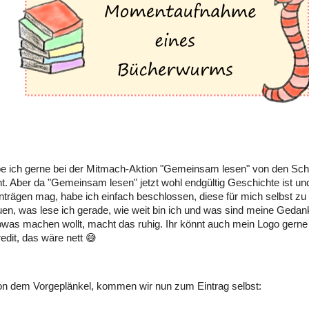
be ich gerne bei der Mitmach-Aktion "Gemeinsam lesen" von den Sc
. Aber da "Gemeinsam lesen" jetzt wohl endgültig Geschichte ist und
nträgen mag, habe ich einfach beschlossen, diese für mich selbst z
en, was lese ich gerade, wie weit bin ich und was sind meine Geda
owas machen wollt, macht das ruhig. Ihr könnt auch mein Logo gerne
redit, das wäre nett 😅
on dem Vorgeplänkel, kommen wir nun zum Eintrag selbst: