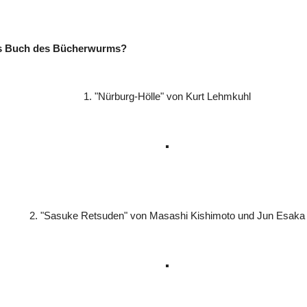
es Buch des Bücherwurms?
1. "Nürburg-Hölle" von Kurt Lehmkuhl
2. "Sasuke Retsuden" von Masashi Kishimoto und Jun Esaka