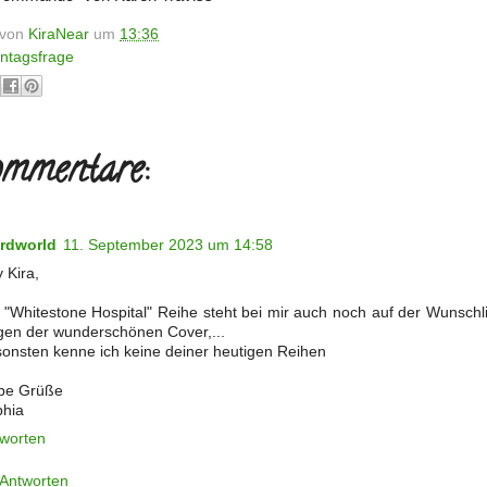
t von
KiraNear
um
13:36
ntagsfrage
mmentare:
rdworld
11. September 2023 um 14:58
 Kira,
 "Whitestone Hospital" Reihe steht bei mir auch noch auf der Wunschli
en der wunderschönen Cover,...
onsten kenne ich keine deiner heutigen Reihen
be Grüße
hia
worten
Antworten