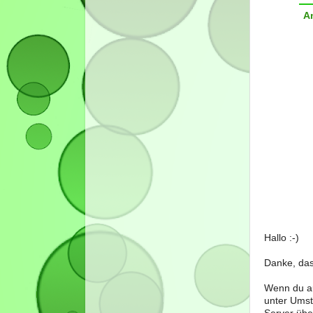
A
Hallo :-)
Danke, das
Wenn du au
unter Umst