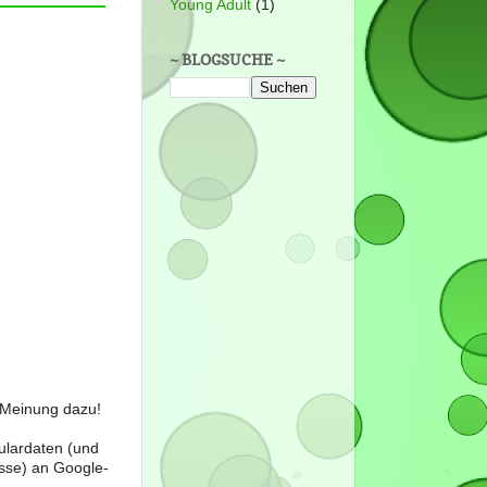
Young Adult
(1)
~ BLOGSUCHE ~
e Meinung dazu!
ulardaten (und
sse) an Google-