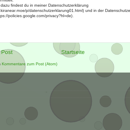
mittelt.
 dazu findest du in meiner Datenschutzerklärung
og.kiranear.moe/p/datenschutzerklarung01.html) und in der Datenschutz
ps://policies.google.com/privacy?hl=de).
 Post
Startseite
n
Kommentare zum Post (Atom)