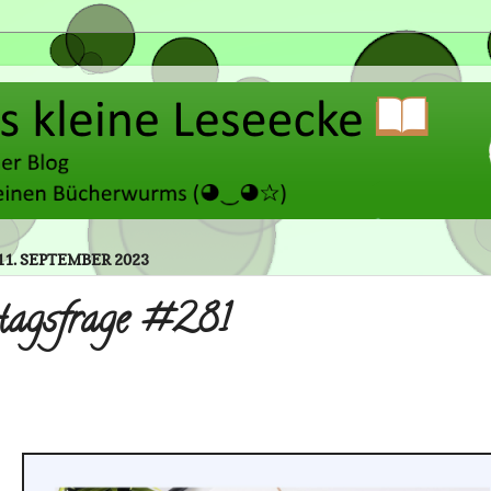
11. SEPTEMBER 2023
agsfrage #281