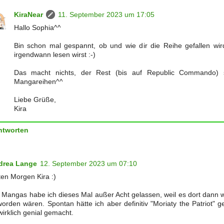
KiraNear
11. September 2023 um 17:05
Hallo Sophia^^
Bin schon mal gespannt, ob und wie dir die Reihe gefallen wir
irgendwann lesen wirst :-)
Das macht nichts, der Rest (bis auf Republic Commando) s
Mangareihen^^
Liebe Grüße,
Kira
ntworten
drea Lange
12. September 2023 um 07:10
en Morgen Kira :)
 Mangas habe ich dieses Mal außer Acht gelassen, weil es dort dann w
orden wären. Spontan hätte ich aber definitiv "Moriaty the Patriot" g
 wirklich genial gemacht.