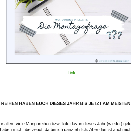
Link
REIHEN HABEN EUCH DIESES JAHR BIS JETZT AM MEISTE
or allem viele Mangareihen bzw Teile davon dieses Jahr (wieder) gele
 haben mich überzeugt, da bin ich ganz ehrlich. Aber das ist auch nic