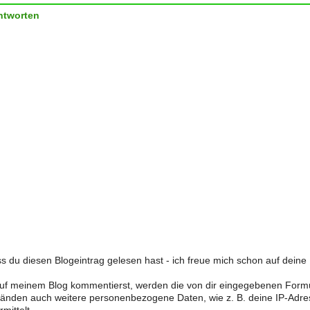
ntworten
s du diesen Blogeintrag gelesen hast - ich freue mich schon auf dein
f meinem Blog kommentierst, werden die von dir eingegebenen Form
änden auch weitere personenbezogene Daten, wie z. B. deine IP-Adre