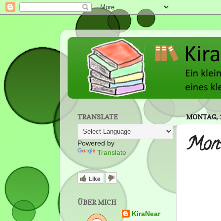
TRANSLATE
MONTAG, 
Mont
Powered by
Translate
Like
ÜBER MICH
KiraNear