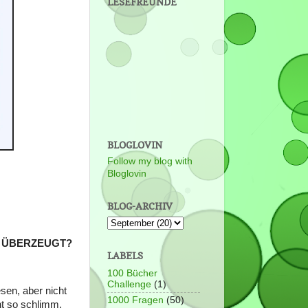
LESEFREUNDE
BLOGLOVIN
Follow my blog with
Bloglovin
BLOG-ARCHIV
N ÜBERZEUGT?
LABELS
100 Bücher
Challenge
(1)
sen, aber nicht
1000 Fragen
(50)
ht so schlimm.