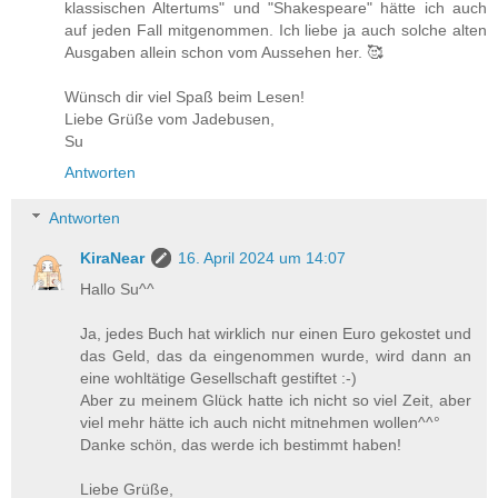
klassischen Altertums" und "Shakespeare" hätte ich auch
auf jeden Fall mitgenommen. Ich liebe ja auch solche alten
Ausgaben allein schon vom Aussehen her. 🥰
Wünsch dir viel Spaß beim Lesen!
Liebe Grüße vom Jadebusen,
Su
Antworten
Antworten
KiraNear
16. April 2024 um 14:07
Hallo Su^^
Ja, jedes Buch hat wirklich nur einen Euro gekostet und
das Geld, das da eingenommen wurde, wird dann an
eine wohltätige Gesellschaft gestiftet :-)
Aber zu meinem Glück hatte ich nicht so viel Zeit, aber
viel mehr hätte ich auch nicht mitnehmen wollen^^°
Danke schön, das werde ich bestimmt haben!
Liebe Grüße,