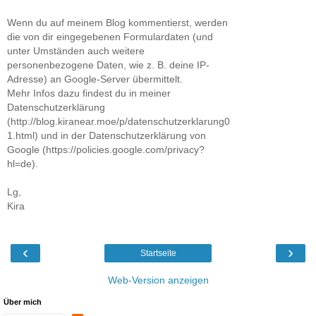
Wenn du auf meinem Blog kommentierst, werden
die von dir eingegebenen Formulardaten (und
unter Umständen auch weitere
personenbezogene Daten, wie z. B. deine IP-
Adresse) an Google-Server übermittelt.
Mehr Infos dazu findest du in meiner
Datenschutzerklärung
(http://blog.kiranear.moe/p/datenschutzerklarung0
1.html) und in der Datenschutzerklärung von
Google (https://policies.google.com/privacy?
hl=de).
Lg,
Kira
‹
›
Startseite
Web-Version anzeigen
Über mich