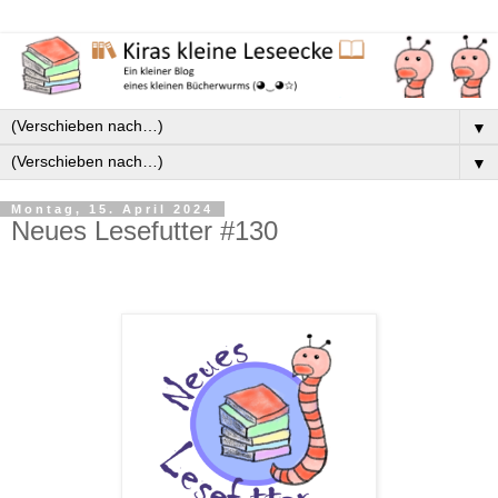
▼
▼
Montag, 15. April 2024
Neues Lesefutter #130