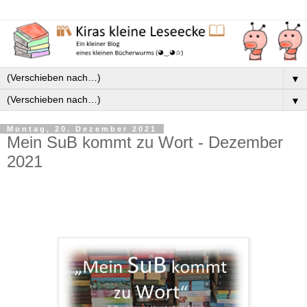
▼
▼
Montag, 20. Dezember 2021
Mein SuB kommt zu Wort - Dezember
2021