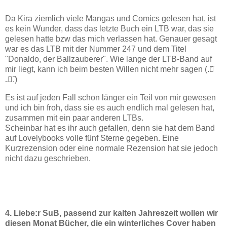
Da Kira ziemlich viele Mangas und Comics gelesen hat, ist
es kein Wunder, dass das letzte Buch ein LTB war, das sie
gelesen hatte bzw das mich verlassen hat. Genauer gesagt
war es das LTB mit der Nummer 247 und dem Titel
"Donaldo, der Ballzauberer". Wie lange der LTB-Band auf
mir liegt, kann ich beim besten Willen nicht mehr sagen (.﹒︠
₋﹒︡.)
Es ist auf jeden Fall schon länger ein Teil von mir gewesen
und ich bin froh, dass sie es auch endlich mal gelesen hat,
zusammen mit ein paar anderen LTBs.
Scheinbar hat es ihr auch gefallen, denn sie hat dem Band
auf Lovelybooks volle fünf Sterne gegeben. Eine
Kurzrezension oder eine normale Rezension hat sie jedoch
nicht dazu geschrieben.
4. Liebe:r SuB, passend zur kalten Jahreszeit wollen wir
diesen Monat Bücher, die ein winterliches Cover haben