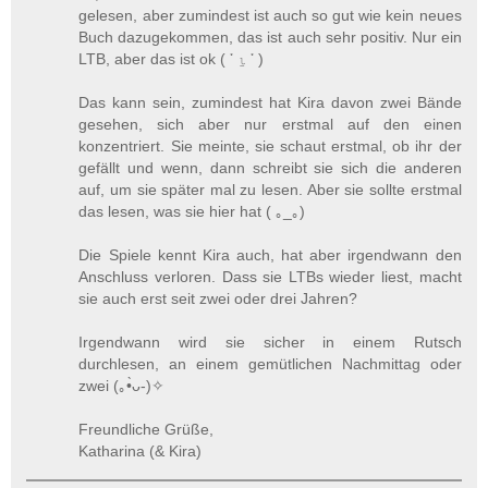
gelesen, aber zumindest ist auch so gut wie kein neues
Buch dazugekommen, das ist auch sehr positiv. Nur ein
LTB, aber das ist ok ( ་ ⍸ ་ )
Das kann sein, zumindest hat Kira davon zwei Bände
gesehen, sich aber nur erstmal auf den einen
konzentriert. Sie meinte, sie schaut erstmal, ob ihr der
gefällt und wenn, dann schreibt sie sich die anderen
auf, um sie später mal zu lesen. Aber sie sollte erstmal
das lesen, was sie hier hat ( ｡_｡)
Die Spiele kennt Kira auch, hat aber irgendwann den
Anschluss verloren. Dass sie LTBs wieder liest, macht
sie auch erst seit zwei oder drei Jahren?
Irgendwann wird sie sicher in einem Rutsch
durchlesen, an einem gemütlichen Nachmittag oder
zwei (｡•̀ᴗ-)✧
Freundliche Grüße,
Katharina (& Kira)