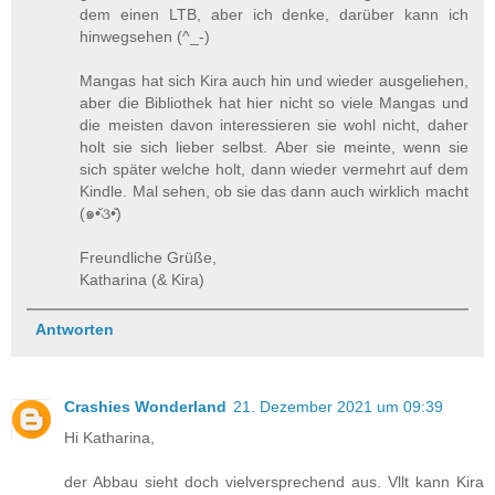
dem einen LTB, aber ich denke, darüber kann ich
hinwegsehen (^_-)
Mangas hat sich Kira auch hin und wieder ausgeliehen,
aber die Bibliothek hat hier nicht so viele Mangas und
die meisten davon interessieren sie wohl nicht, daher
holt sie sich lieber selbst. Aber sie meinte, wenn sie
sich später welche holt, dann wieder vermehrt auf dem
Kindle. Mal sehen, ob sie das dann auch wirklich macht
(๑•̆૩•̆)
Freundliche Grüße,
Katharina (& Kira)
Antworten
Crashies Wonderland
21. Dezember 2021 um 09:39
Hi Katharina,
der Abbau sieht doch vielversprechend aus. Vllt kann Kira