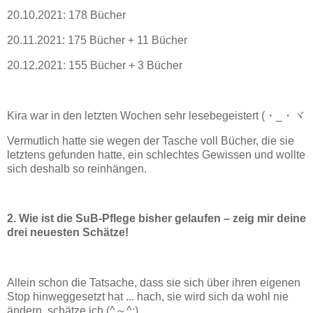
20.10.2021: 178 Bücher
20.11.2021: 175 Bücher + 11 Bücher
20.12.2021: 155 Bücher + 3 Bücher
Kira war in den letzten Wochen sehr lesebegeistert (・_・ヾ
Vermutlich hatte sie wegen der Tasche voll Bücher, die sie
letztens gefunden hatte, ein schlechtes Gewissen und wollte
sich deshalb so reinhängen.
2. Wie ist die SuB-Pflege bisher gelaufen – zeig mir deine
drei neuesten Schätze!
Allein schon die Tatsache, dass sie sich über ihren eigenen
Stop hinweggesetzt hat ... hach, sie wird sich da wohl nie
ändern, schätze ich (^～^;)ゞ