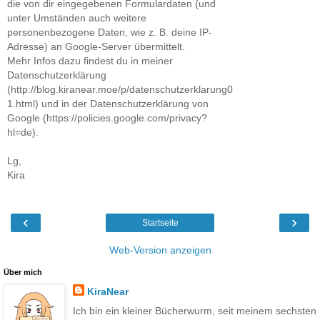
die von dir eingegebenen Formulardaten (und
unter Umständen auch weitere
personenbezogene Daten, wie z. B. deine IP-
Adresse) an Google-Server übermittelt.
Mehr Infos dazu findest du in meiner
Datenschutzerklärung
(http://blog.kiranear.moe/p/datenschutzerklarung0
1.html) und in der Datenschutzerklärung von
Google (https://policies.google.com/privacy?
hl=de).
Lg,
Kira
‹
›
Startseite
Web-Version anzeigen
Über mich
KiraNear
Ich bin ein kleiner Bücherwurm, seit meinem sechsten