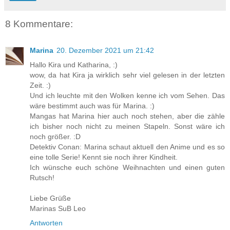
8 Kommentare:
Marina
20. Dezember 2021 um 21:42
Hallo Kira und Katharina, :)
wow, da hat Kira ja wirklich sehr viel gelesen in der letzten
Zeit. :)
Und ich leuchte mit den Wolken kenne ich vom Sehen. Das
wäre bestimmt auch was für Marina. :)
Mangas hat Marina hier auch noch stehen, aber die zähle
ich bisher noch nicht zu meinen Stapeln. Sonst wäre ich
noch größer. :D
Detektiv Conan: Marina schaut aktuell den Anime und es so
eine tolle Serie! Kennt sie noch ihrer Kindheit.
Ich wünsche euch schöne Weihnachten und einen guten
Rutsch!
Liebe Grüße
Marinas SuB Leo
Antworten