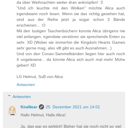
da über Weihnachten weiter dran anknüpfen! :3
"Und ich leuchte mit den Wolken" möchte Alica auch
irgendwann noch lesen. Wenn sie das richtig gesehen hat,
sind aus der Reihe jetzt ja sogar schon 3 Bände
erschienen... :O
Mit den lustigen Taschenbüchern konnte Alica übrigens nie
viel anfangen, irgendwie verstören sie sprechende Enten zu
sehr. XD (Wobei sie immerhin die Kingdom Hearts Games
sehr gerne mag, also vllt gibt es auch Ausnahmen...)
Und von den Conan-Sammelbänden liegen hier auch noch
4 ungelesene... da könnte Alica sich auch mal mehr Mühe
geben! XD
LG Helmut, SuB von Alica
Antworten
Antworten
KiraNear
25. Dezember 2021 um 14:01
Hallo Helmut, Hallo Alica!
Ja, das war es wirklich! Bisher hat sie noch nicht so viel