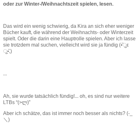
oder zur Winter-/Weihnachtszeit spielen, lesen.
Das wird ein wenig schwierig, da Kira an sich eher weniger
Bücher kauft, die während der Weihnachts- oder Winterzeit
spielt. Oder die darin eine Hauptrolle spielen. Aber ich lasse
sie trotzdem mal suchen, vielleicht wird sie ja fündig (•᷉ुε
ू•᷈,)
...
Ah, sie wurde tatsächlich fündig!... oh, es sind nur weitere
LTBs “(>ლ)”
Aber ich schätze, das ist immer noch besser als nichts? (-_
＼)