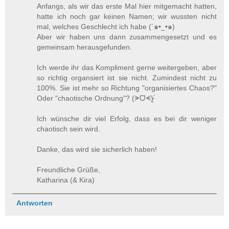
Anfangs, als wir das erste Mal hier mitgemacht hatten,
hatte ich noch gar keinen Namen; wir wussten nicht
mal, welches Geschlecht ich habe (´๑•_•๑)
Aber wir haben uns dann zusammengesetzt und es
gemeinsam herausgefunden.
Ich werde ihr das Kompliment gerne weitergeben, aber
so richtig organsiert ist sie nicht. Zumindest nicht zu
100%. Sie ist mehr so Richtung "organisiertes Chaos?"
Oder "chaotische Ordnung"? (ᗒᗜᗕ)՛̵̖
Ich wünsche dir viel Erfolg, dass es bei dir weniger
chaotisch sein wird.
Danke, das wird sie sicherlich haben!
Freundliche Grüße,
Katharina (& Kira)
Antworten