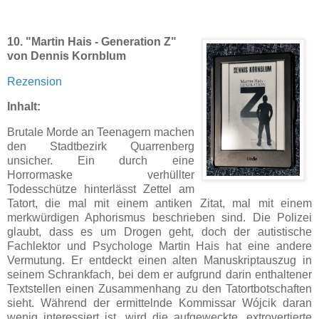
10.
"Martin Hais - Generation Z"
von Dennis Kornblum
Rezension
Inhalt:
Brutale Morde an Teenagern machen
den Stadtbezirk Quarrenberg
unsicher. Ein durch eine
Horrormaske verhüllter
Todesschütze hinterlässt Zettel am
Tatort, die mal mit einem antiken Zitat, mal mit einem
merkwürdigen Aphorismus beschrieben sind. Die Polizei
glaubt, dass es um Drogen geht, doch der autistische
Fachlektor und Psychologe Martin Hais hat eine andere
Vermutung. Er entdeckt einen alten Manuskriptauszug in
seinem Schrankfach, bei dem er aufgrund darin enthaltener
Textstellen einen Zusammenhang zu den Tatortbotschaften
sieht. Während der ermittelnde Kommissar Wójcik daran
wenig interessiert ist, wird die aufgeweckte, extrovertierte