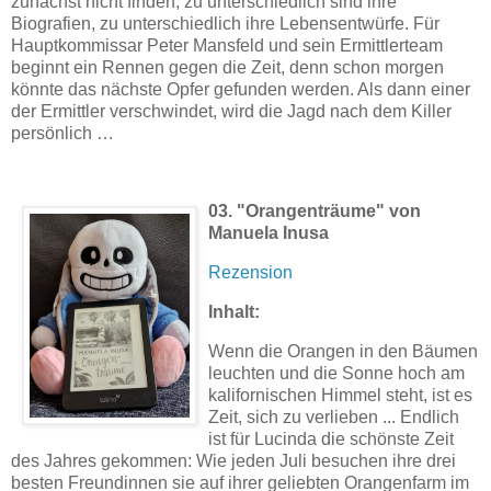
zunächst nicht finden, zu unterschiedlich sind ihre
Biografien, zu unterschiedlich ihre Lebensentwürfe. Für
Hauptkommissar Peter Mansfeld und sein Ermittlerteam
beginnt ein Rennen gegen die Zeit, denn schon morgen
könnte das nächste Opfer gefunden werden. Als dann einer
der Ermittler verschwindet, wird die Jagd nach dem Killer
persönlich …
03.
"Orangenträume" von
Manuela Inusa
Rezension
Inhalt:
Wenn die Orangen in den Bäumen
leuchten und die Sonne hoch am
kalifornischen Himmel steht, ist es
Zeit, sich zu verlieben ... Endlich
ist für Lucinda die schönste Zeit
des Jahres gekommen: Wie jeden Juli besuchen ihre drei
besten Freundinnen sie auf ihrer geliebten Orangenfarm im