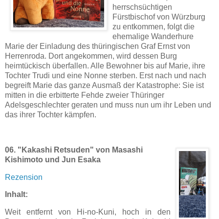
herrschsüchtigen
Fürstbischof von Würzburg
zu entkommen, folgt die
ehemalige Wanderhure
Marie der Einladung des thüringischen Graf Ernst von
Herrenroda. Dort angekommen, wird dessen Burg
heimtückisch überfallen. Alle Bewohner bis auf Marie, ihre
Tochter Trudi und eine Nonne sterben. Erst nach und nach
begreift Marie das ganze Ausmaß der Katastrophe: Sie ist
mitten in die erbitterte Fehde zweier Thüringer
Adelsgeschlechter geraten und muss nun um ihr Leben und
das ihrer Tochter kämpfen.
06. "Kakashi Retsuden" von Masashi
Kishimoto und Jun Esaka
Rezension
Inhalt:
Weit entfernt von Hi-no-Kuni, hoch in den