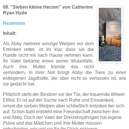
08.
"Sieben kleine Herzen" von Catherine
Ryan Hyde
Rezension
Inhalt:
Als Abby mehrere winzige Welpen vor dem
Ertrinken rettet, ist ihr klar, dass sie die
Hunde nicht mit nach Hause nehmen kann.
Ihr Vater bekäme einen seiner Wutanfälle.
Auch ihre Mutter könnte das nicht
verhindern. In ihrer Not bringt Abby die Tiere zu einer
entlegenen Jagdhütte, die aber nicht so verlassen ist, wie
sie gedacht hat.
Plötzlich steht der Besitzer vor der Tür, der trauernde Witwer
Ellliot. Er ist auf der Suche nach Ruhe und Einsamkeit,
nimmt die sieben Welpen aber schließlich trotzdem bei sich
auf. Schon bald entsteht eine Freundschaft zwischen ihm
und Abby. Doch der Vater der Dreizehnjährigen hat eigene
Pläne und das Mädchen und ihre Mutter müssen
entscheiden, wie viel sie für ihr Glück riskieren.