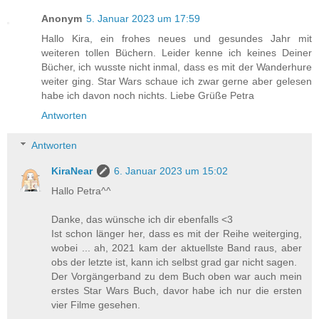
Anonym
5. Januar 2023 um 17:59
Hallo Kira, ein frohes neues und gesundes Jahr mit
weiteren tollen Büchern. Leider kenne ich keines Deiner
Bücher, ich wusste nicht inmal, dass es mit der Wanderhure
weiter ging. Star Wars schaue ich zwar gerne aber gelesen
habe ich davon noch nichts. Liebe Grüße Petra
Antworten
Antworten
KiraNear
6. Januar 2023 um 15:02
Hallo Petra^^
Danke, das wünsche ich dir ebenfalls <3
Ist schon länger her, dass es mit der Reihe weiterging,
wobei ... ah, 2021 kam der aktuellste Band raus, aber
obs der letzte ist, kann ich selbst grad gar nicht sagen.
Der Vorgängerband zu dem Buch oben war auch mein
erstes Star Wars Buch, davor habe ich nur die ersten
vier Filme gesehen.