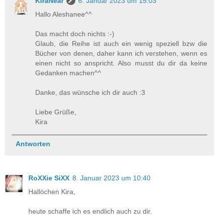
KiraNear
6. Januar 2023 um 15:03
Hallo Aleshanee^^
Das macht doch nichts :-)
Glaub, die Reihe ist auch ein wenig speziell bzw die
Bücher von denen, daher kann ich verstehen, wenn es
einen nicht so anspricht. Also musst du dir da keine
Gedanken machen^^
Danke, das wünsche ich dir auch :3
Liebe Grüße,
Kira
Antworten
RoXXie SiXX
8. Januar 2023 um 10:40
Hallöchen Kira,
heute schaffe ich es endlich auch zu dir.