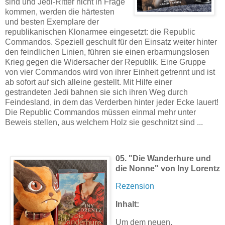
sind und Jedi-Ritter nicht in Frage
kommen, werden die härtesten
und besten Exemplare der
republikanischen Klonarmee eingesetzt: die Republic
Commandos. Speziell geschult für den Einsatz weiter hinter
den feindlichen Linien, führen sie einen erbarmungslosen
Krieg gegen die Widersacher der Republik. Eine Gruppe
von vier Commandos wird von ihrer Einheit getrennt und ist
ab sofort auf sich alleine gestellt. Mit Hilfe einer
gestrandeten Jedi bahnen sie sich ihren Weg durch
Feindesland, in dem das Verderben hinter jeder Ecke lauert!
Die Republic Commandos müssen einmal mehr unter
Beweis stellen, aus welchem Holz sie geschnitzt sind ...
05. "Die Wanderhure und
die Nonne" von Iny Lorentz
Rezension
Inhalt:
Um dem neuen,