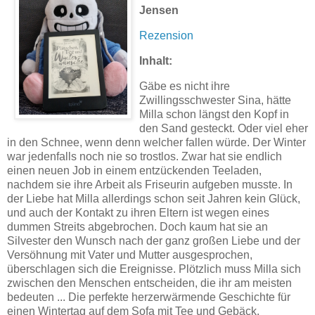
Jensen
Rezension
Inhalt:
Gäbe es nicht ihre
Zwillingsschwester Sina, hätte
Milla schon längst den Kopf in
den Sand gesteckt. Oder viel eher
in den Schnee, wenn denn welcher fallen würde. Der Winter
war jedenfalls noch nie so trostlos. Zwar hat sie endlich
einen neuen Job in einem entzückenden Teeladen,
nachdem sie ihre Arbeit als Friseurin aufgeben musste. In
der Liebe hat Milla allerdings schon seit Jahren kein Glück,
und auch der Kontakt zu ihren Eltern ist wegen eines
dummen Streits abgebrochen. Doch kaum hat sie an
Silvester den Wunsch nach der ganz großen Liebe und der
Versöhnung mit Vater und Mutter ausgesprochen,
überschlagen sich die Ereignisse. Plötzlich muss Milla sich
zwischen den Menschen entscheiden, die ihr am meisten
bedeuten ... Die perfekte herzerwärmende Geschichte für
einen Wintertag auf dem Sofa mit Tee und Gebäck.