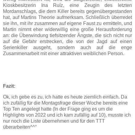
Kioskbesitzerin Ina Ruíz, eine Zeugin des letzten
Mordanschlags, die dem Killer bereits gegenübergestanden
hat, auf Martins Theorie aufmerksam. Schließlich überredet
sie ihn, mit ihr zusammen auf eigene Faust zu ermitteln, und
Martin nimmt eher widerwillig eine große Herausforderung
an: die Überwindung tiefsitzender Ängste, die sich nicht nur
auf die Gefahr erstrecken, die von der Jagd auf einen
Serienkiller ausgeht, sondern auch auf die enge
Zusammenarbeit mit einer attraktiven weiblichen Person.
Fazit:
Ok, ich gebe es zu, ich hatte es heute ziemlich einfach. Da
ich zufällig für die Montagsfrage dieser Woche bereits eine
Top Ten angelegt hatte (In der Frage ging es um die
Highlights von 2022 und ich kam zufällig auf 10), musste ich
nur noch die Liste übernehmen und für den TTT
überarbeiten^^°