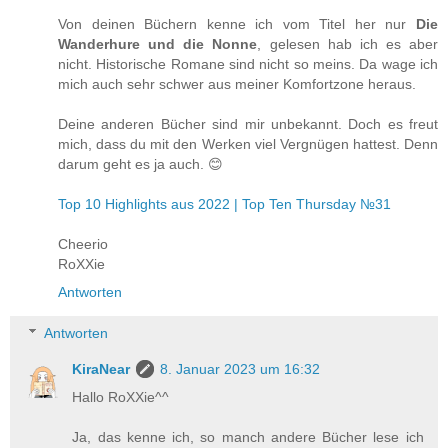
Von deinen Büchern kenne ich vom Titel her nur
Die
Wanderhure und die Nonne
, gelesen hab ich es aber
nicht. Historische Romane sind nicht so meins. Da wage ich
mich auch sehr schwer aus meiner Komfortzone heraus.
Deine anderen Bücher sind mir unbekannt. Doch es freut
mich, dass du mit den Werken viel Vergnügen hattest. Denn
darum geht es ja auch. 😊
Top 10 Highlights aus 2022 | Top Ten Thursday №31
Cheerio
RoXXie
Antworten
Antworten
KiraNear
8. Januar 2023 um 16:32
Hallo RoXXie^^
Ja, das kenne ich, so manch andere Bücher lese ich