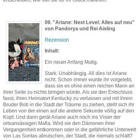
09. "Ariane: Next Level: Alles auf neu"
von Pandorya und Rei Aisling
Rezension
Inhalt:
Ein neuer Anfang Mutig.
Stark. Unabhängig. All dies ist Ariane
nicht. Schon immer wurde ihr vorgelebt,
dass sie es ohne einen reichen Mann an
ihrer Seite zu nichts bringen würde. Als sie den Entschluss
fasst, ihren Heimatort Kentucky zu verlassen und mit ihrem
Bruder Bob in die Stadt der Träume zu ziehen, stellt sich ihr
Leben von der einen auf die andere Sekunde völlig auf den
Kopf. Und dann gerät Ariane auch noch ins Visier der
ortsansässigen Mafia. Wird sie den Dämonen ihrer
Vergangenheit entkommen oder in die gefährliche Unterwelt
von Las Sontas abrutschen, der Stadt, die niemals schläft?